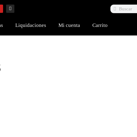
as
Liquidaciones
Mi cuenta
Carrito
S