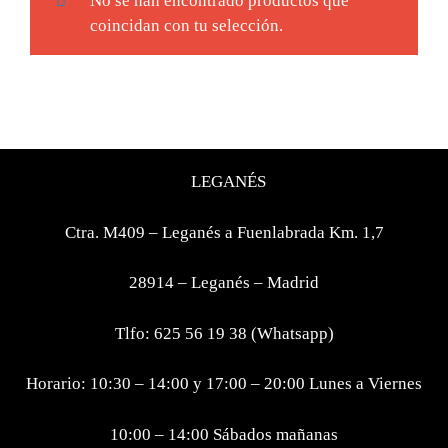
No se han encontrado productos que
coincidan con tu selección.
LEGANÉS
Ctra. M409 – Leganés a Fuenlabrada Km. 1,7
28914 – Leganés – Madrid
Tlfo: 625 56 19 38 (Whatsapp)
Horario: 10:30 – 14:00 y 17:00 – 20:00 Lunes a Viernes
10:00 – 14:00 Sábados mañanas