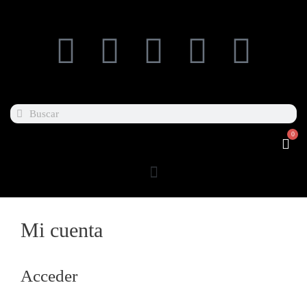
0
Mi cuenta
Acceder