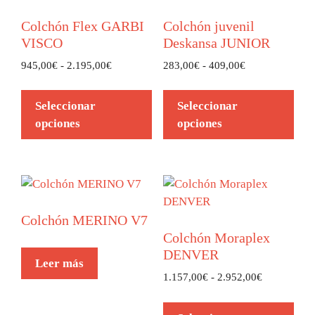
Colchón Flex GARBI
Colchón juvenil
VISCO
Deskansa JUNIOR
945,00
€
-
2.195,00
€
283,00
€
-
409,00
€
Seleccionar
Seleccionar
opciones
opciones
Colchón MERINO V7
Colchón Moraplex
DENVER
Leer más
1.157,00
€
-
2.952,00
€