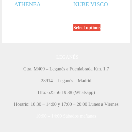
ATHENEA
NUBE VISCO
Select options
LEGANÉS
Ctra. M409 – Leganés a Fuenlabrada Km. 1,7
28914 – Leganés – Madrid
Tlfo: 625 56 19 38 (Whatsapp)
Horario: 10:30 – 14:00 y 17:00 – 20:00 Lunes a Viernes
10:00 – 14:00 Sábados mañanas