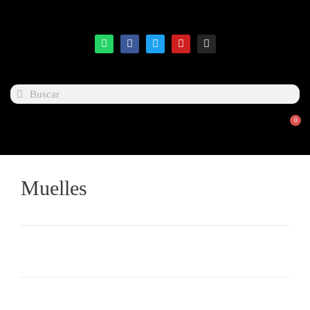
0
Muelles