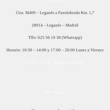
LEGANÉS
Ctra. M409 – Leganés a Fuenlabrada Km. 1,7
28914 – Leganés – Madrid
Tlfo: 625 56 19 38 (Whatsapp)
Horario: 10:30 – 14:00 y 17:00 – 20:00 Lunes a Viernes
10:00 – 14:00 Sábados mañanas
Pago Seguro: