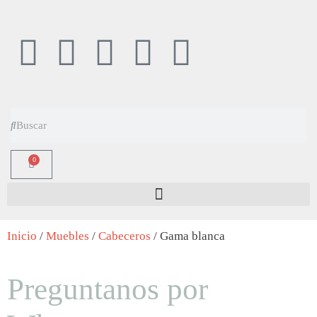
0
Inicio
/
Muebles
/
Cabeceros
/ Gama blanca
Preguntanos por