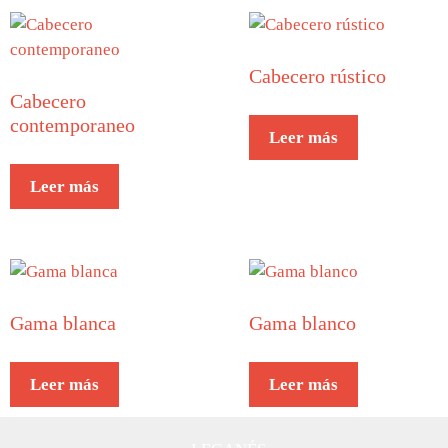
Cabecero rústico
Cabecero
contemporaneo
Leer más
Leer más
Gama blanca
Gama blanco
Leer más
Leer más