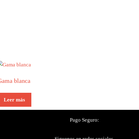
Gama blanca
Leer más
Pago Seguro:
Siguenos en redes sociales