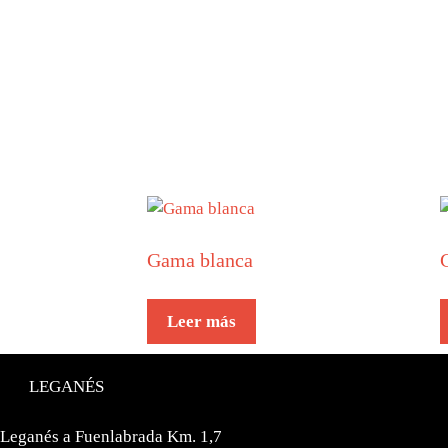
Gama blanca
Leer más
LEGANÉS
 Leganés a Fuenlabrada Km. 1,7