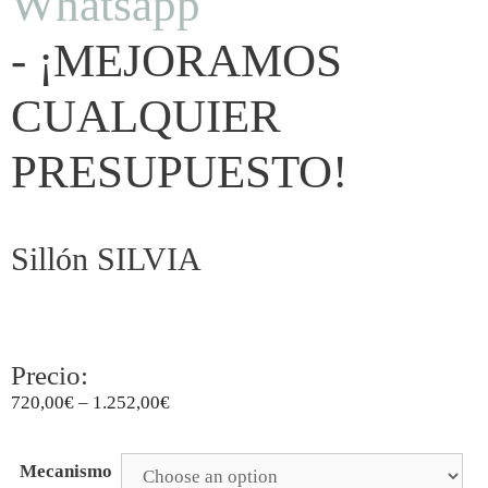
Whatsapp
- ¡MEJORAMOS
CUALQUIER
PRESUPUESTO!
Sillón SILVIA
Precio:
720,00
€
–
1.252,00
€
Mecanismo