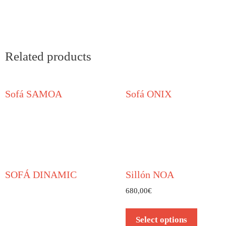
Related products
Sofá SAMOA
Sofá ONIX
SOFÁ DINAMIC
Sillón NOA
680,00
€
Select options