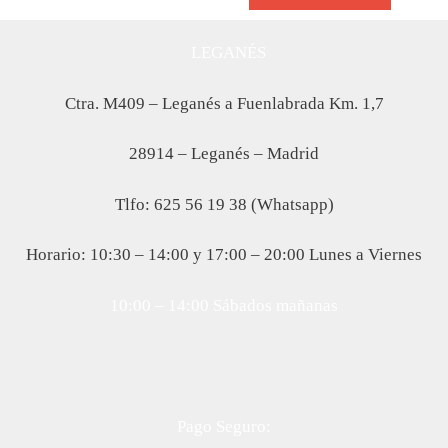
LEGANÉS
Ctra. M409 – Leganés a Fuenlabrada Km. 1,7
28914 – Leganés – Madrid
Tlfo: 625 56 19 38 (Whatsapp)
Horario: 10:30 – 14:00 y 17:00 – 20:00 Lunes a Viernes
10:00 – 14:00 Sábados mañanas
Pago Seguro: