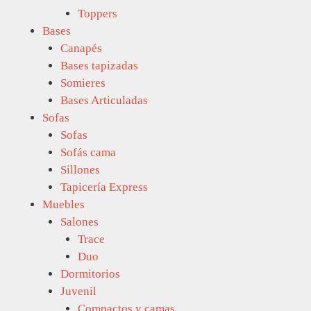
Toppers
Bases
Canapés
Bases tapizadas
Somieres
Bases Articuladas
Sofas
Sofas
Sofás cama
Sillones
Tapicería Express
Muebles
Salones
Trace
Duo
Dormitorios
Juvenil
Compactos y camas