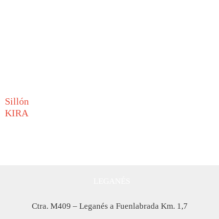
Sillón
KIRA
LEGANÉS
Ctra. M409 – Leganés a Fuenlabrada Km. 1,7