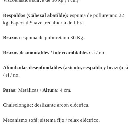
Viscoelástica suave de 50 kg (4 cm).
Respaldos (Cabezal abatible):
espuma de poliuretano 22
kg. Especial Suave, recubierta de fibra.
Brazos:
espuma de poliuretano 30 Kg.
Brazos desmontables / intercambiables:
si / no.
Almohadas desenfundables (asiento, respaldo y brazo):
si
/ si / no.
Patas:
Metálicas /
Altura:
4 cm.
Chaiselongue: deslizante arcón eléctrica.
Mecanismo sofá: sistema fijo / relax eléctrico.