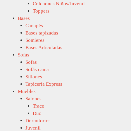
Colchones Niños/Juvenil
Toppers
Bases
Canapés
Bases tapizadas
Somieres
Bases Articuladas
Sofas
Sofas
Sofás cama
Sillones
Tapicería Express
Muebles
Salones
Trace
Duo
Dormitorios
Juvenil