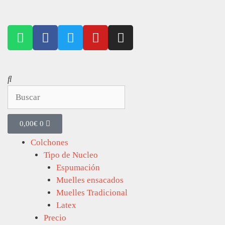
0,00
€
0
Colchones
Tipo de Nucleo
Espumación
Muelles ensacados
Muelles Tradicional
Latex
Precio