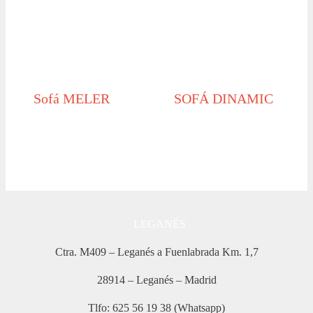
Sofá MELER
SOFÁ DINAMIC
LEGANÉS
Ctra. M409 – Leganés a Fuenlabrada Km. 1,7
28914 – Leganés – Madrid
Tlfo: 625 56 19 38 (Whatsapp)