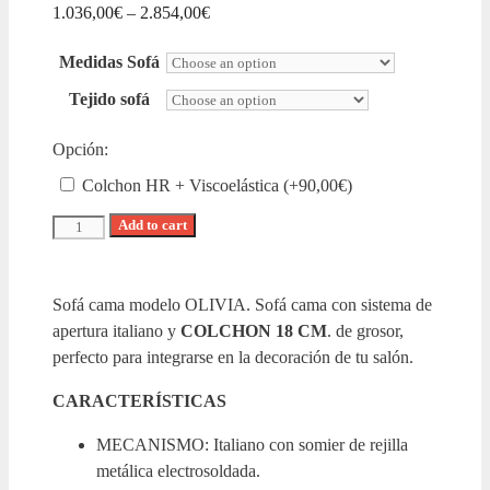
1.036,00
€
–
2.854,00
€
Medidas Sofá
Tejido sofá
Opción:
Colchon HR + Viscoelástica (+
90,00
€
)
Add to cart
Sofá cama modelo OLIVIA. Sofá cama con sistema de
apertura italiano y
COLCHON 18 CM
. de grosor,
perfecto para integrarse en la decoración de tu salón.
CARACTERÍSTICAS
MECANISMO: Italiano con somier de rejilla
metálica electrosoldada.