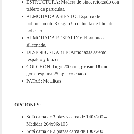
ESTRUCTURA: Madera de pino, reforzado con
tablero de partículas.
ALMOHADA ASIENTO: Espuma de
poliuretano de 35 kg/m3 recubierta de fibra de
poliester.
ALMOHADA RESPALDO: Fibra hueca
siliconada.
DESENFUNDABLE: Almohadas asiento,
respaldo y brazos.
COLCHÓN: largo 200 cm.,
grosor 18 cm
.,
goma espuma 25 kg. acolchado.
PATAS: Metalicas
OPCIONES
:
Sofá cama de 3 plazas cama de 140×200 –
Medidas 204x96x105
Sofá cama de 2 plazas cama de 100×200 –