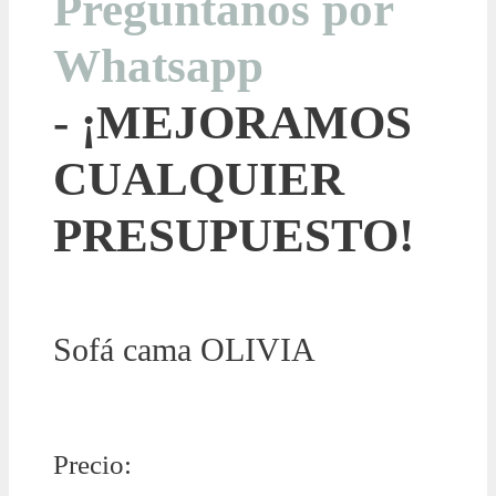
Preguntanos por
Whatsapp
- ¡MEJORAMOS
CUALQUIER
PRESUPUESTO!
Sofá cama OLIVIA
Precio: