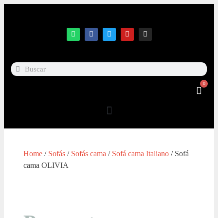
0
Home
/
Sofás
/
Sofás cama
/
Sofá cama Italiano
/ Sofá
cama OLIVIA