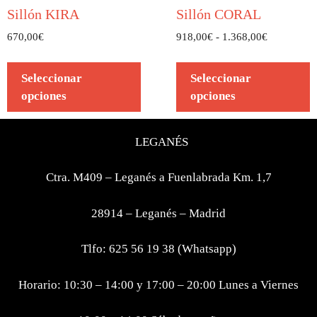
Sillón KIRA
Sillón CORAL
670,00
€
918,00
€
-
1.368,00
€
Seleccionar
Seleccionar
opciones
opciones
LEGANÉS
Ctra. M409 – Leganés a Fuenlabrada Km. 1,7
28914 – Leganés – Madrid
Tlfo: 625 56 19 38 (Whatsapp)
Horario: 10:30 – 14:00 y 17:00 – 20:00 Lunes a Viernes