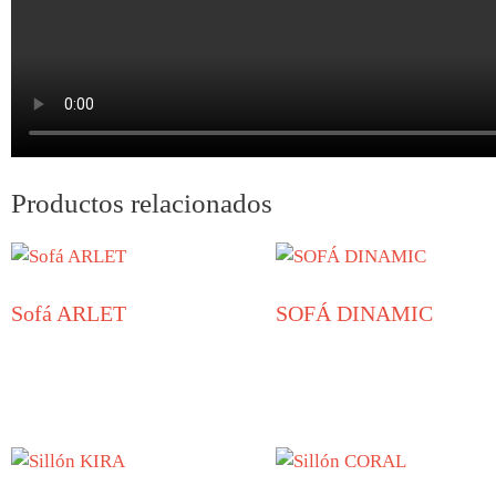
Productos relacionados
Sofá ARLET
SOFÁ DINAMIC