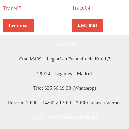
Trace04
Trace05
Leer más
Leer más
LEGANÉS
Ctra. M409 – Leganés a Fuenlabrada Km. 1,7
28914 – Leganés – Madrid
Tlfo: 625 56 19 38 (Whatsapp)
Horario: 10:30 – 14:00 y 17:00 – 20:00 Lunes a Viernes
10:00 – 14:00 Sábados mañanas