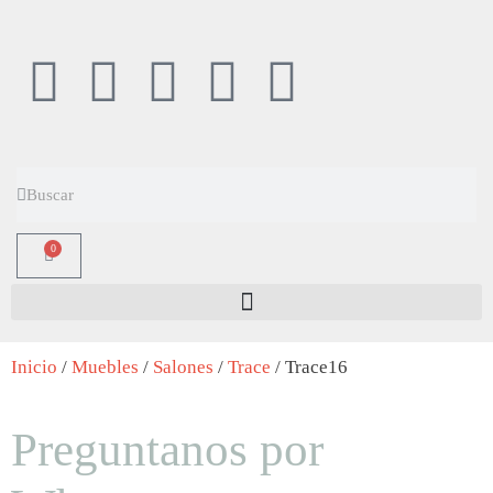
0
Inicio
/
Muebles
/
Salones
/
Trace
/ Trace16
Preguntanos por