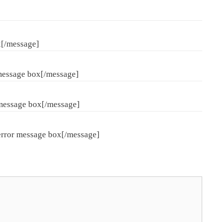
x[/message]
message box[/message]
message box[/message]
rror message box[/message]