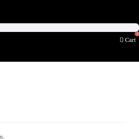
0
Cart
n.