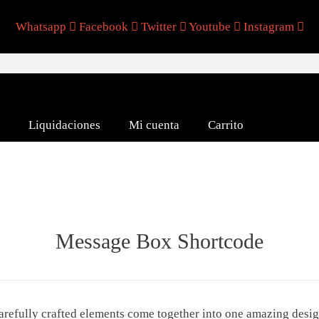
Whatsapp
Facebook
Twitter
Youtube
Instagram
Liquidaciones
Mi cuenta
Carrito
Message Box Shortcode
arefully crafted elements come together into one amazing desig