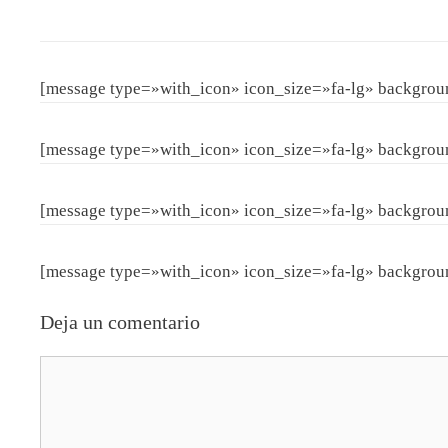
[message type=»with_icon» icon_size=»fa-lg» backgro
[message type=»with_icon» icon_size=»fa-lg» backgro
[message type=»with_icon» icon_size=»fa-lg» backgro
[message type=»with_icon» icon_size=»fa-lg» backgrou
Deja un comentario
Comentario